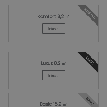
KOMFORT
Komfort 8,2 ㎡
Infos >
LUXUS
Luxus 8,2 ㎡
Infos >
BASIC
Basic 15,9 ㎡