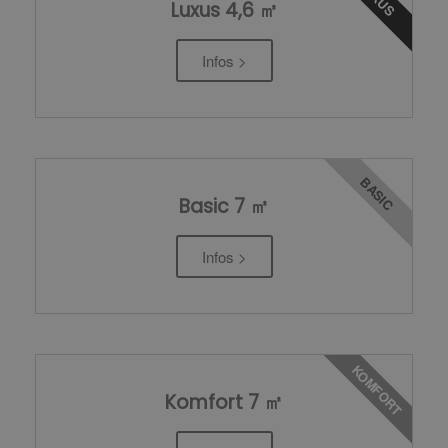
Luxus 4,6 ㎡
Infos >
BASIC
Basic 7 ㎡
Infos >
KOMFORT
Komfort 7 ㎡