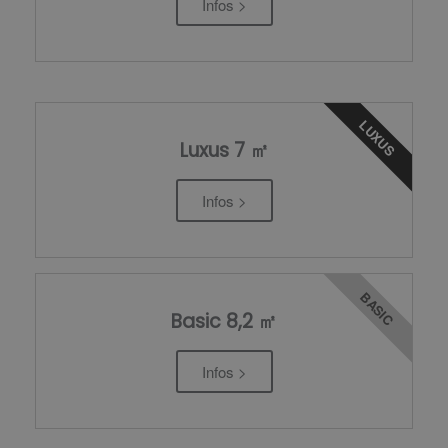
Infos >
LUXUS
Luxus 7 ㎡
Infos >
BASIC
Basic 8,2 ㎡
Infos >