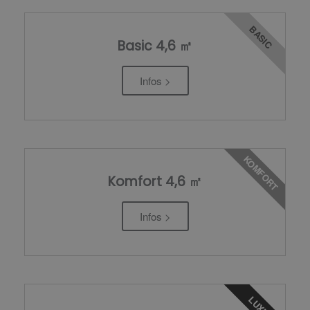
BASIC
Basic 4,6 ㎡
Infos >
KOMFORT
Komfort 4,6 ㎡
Infos >
LUXUS