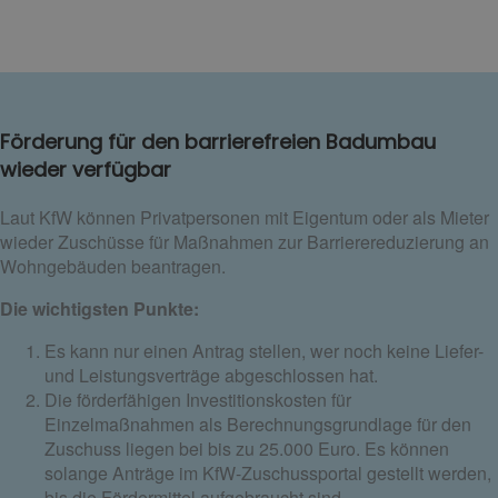
Förderung für den barrierefreien Badumbau
wieder verfügbar
Laut KfW können Privatpersonen mit Eigentum oder als Mieter
wieder Zuschüsse für Maßnahmen zur Barrierereduzierung an
Wohngebäuden beantragen.
Die wichtigsten Punkte:
Es kann nur einen Antrag stellen, wer noch keine Liefer-
und Leistungsverträge abgeschlossen hat.
Die förderfähigen Investitionskosten für
Einzelmaßnahmen als Berechnungsgrundlage für den
Zuschuss liegen bei bis zu 25.000 Euro. Es können
solange Anträge im KfW-Zuschussportal gestellt werden,
bis die Fördermittel aufgebraucht sind.