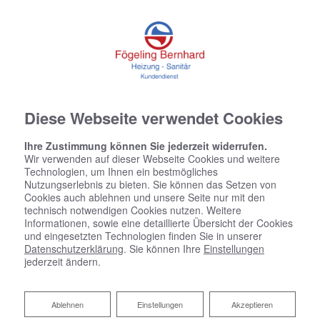
Diese Webseite verwendet Cookies
Ihre Zustimmung können Sie jederzeit widerrufen.
Wir verwenden auf dieser Webseite Cookies und weitere
Technologien, um Ihnen ein bestmögliches
Nutzungserlebnis zu bieten. Sie können das Setzen von
Cookies auch ablehnen und unsere Seite nur mit den
technisch notwendigen Cookies nutzen. Weitere
Informationen, sowie eine detaillierte Übersicht der Cookies
und eingesetzten Technologien finden Sie in unserer
Datenschutzerklärung
. Sie können Ihre
Einstellungen
jederzeit ändern.
Barrierefreies Bad von Fögeling
Ablehnen
Ablehnen
Einstellungen
Akzeptieren