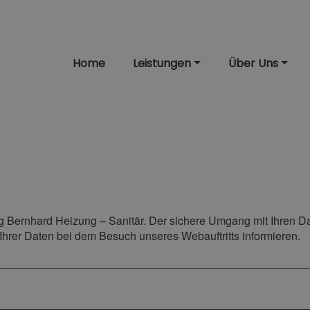
Home
Leistungen
Über Uns
g Bernhard Heizung – Sanitär. Der sichere Umgang mit Ihren Da
Ihrer Daten bei dem Besuch unseres Webauftritts informieren.