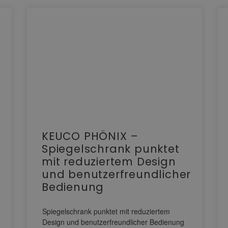
KEUCO PHÖNIX –
Spiegelschrank punktet
mit reduziertem Design
und benutzerfreundlicher
Bedienung
Spiegelschrank punktet mit reduziertem
Design und benutzerfreundlicher Bedienung