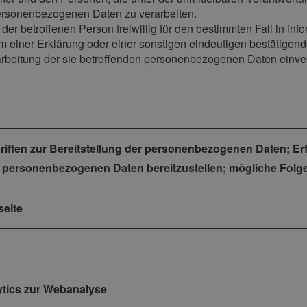
 personenbezogenen Daten zu verarbeiten.
n der betroffenen Person freiwillig für den bestimmten Fall in i
einer Erklärung oder einer sonstigen eindeutigen bestätigende
rarbeitung der sie betreffenden personenbezogenen Daten einver
hriften zur Bereitstellung der personenbezogenen Daten; Erf
e personenbezogenen Daten bereitzustellen; mögliche Folge
seite
ytics zur Webanalyse