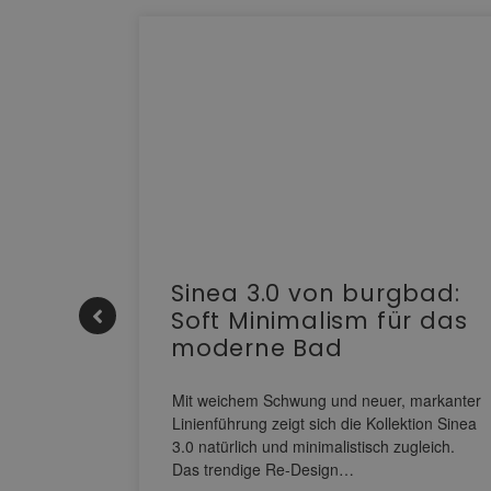
e |
Sinea 3.0 von burgbad:
Soft Minimalism für das
moderne Bad
nskomfort
s
Mit weichem Schwung und neuer, markanter
M NEO
Linienführung zeigt sich die Kollektion Sinea
owohl zum
3.0 natürlich und minimalistisch zugleich.
Das trendige Re-Design…