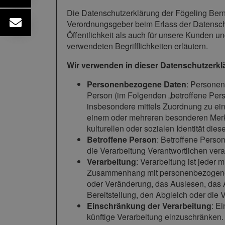
Die Datenschutzerklärung der Fögeling Bernh
Verordnungsgeber beim Erlass der Datensch
Öffentlichkeit als auch für unsere Kunden u
verwendeten Begrifflichkeiten erläutern.
Wir verwenden in dieser Datenschutzerkl
Personenbezogene Daten
: Personenb
Person (im Folgenden „betroffene Person
insbesondere mittels Zuordnung zu ei
einem oder mehreren besonderen Merkm
kulturellen oder sozialen Identität dies
Betroffene Person
: Betroffene Person
die Verarbeitung Verantwortlichen vera
Verarbeitung
: Verarbeitung ist jeder
Zusammenhang mit personenbezogenen 
oder Veränderung, das Auslesen, das 
Bereitstellung, den Abgleich oder die
Einschränkung der Verarbeitung
: E
künftige Verarbeitung einzuschränken.