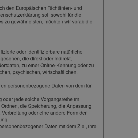
rch den Europäischen Richtlinien- und
schutzerklärung soll sowohl für die
es zu gewährleisten, möchten wir vorab die
zierte oder identifizierbare natürliche
gesehen, die direkt oder indirekt,
ortdaten, zu einer Online-Kennung oder zu
en, psychischen, wirtschaftlichen,
n, deren personenbezogene Daten von dem für
ang oder jede solche Vorgangsreihe im
 Ordnen, die Speicherung, die Anpassung
 Verbreitung oder eine andere Form der
ung.
 personenbezogener Daten mit dem Ziel, ihre