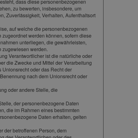
n besteht, dass diese personenbezogenen
iehen, zu bewerten, insbesondere, um
n, Zuverlässigkeit, Verhalten, Aufenthaltsort
eise, auf welche die personenbezogenen
on zugeordnet werden können, sofern diese
nahmen unterliegen, die gewährleisten,
son zugewiesen werden.
tung Verantwortlicher ist die natürliche oder
ber die Zwecke und Mittel der Verarbeitung
s Unionsrecht oder das Recht der
er Benennung nach dem Unionsrecht oder
tung oder andere Stelle, die
e Stelle, der personenbezogene Daten
rden, die im Rahmen eines bestimmten
rsonenbezogene Daten erhalten, gelten
ßer der betroffenen Person, dem
ng des Verantwortlichen oder des