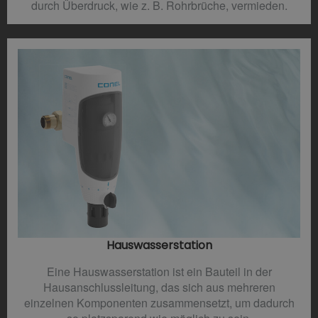
durch Überdruck, wie z. B. Rohrbrüche, vermieden.
Hauswasserstation
Eine Hauswasserstation ist ein Bauteil in der
Hausanschlussleitung, das sich aus mehreren
einzelnen Komponenten zusammensetzt, um dadurch