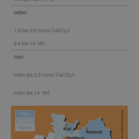
mittel
1,5 bis 2,5 mmol CaCO
/l
3
8,4 bis 14 °dH
hart
mehr als 2,5 mmol CaCO
/l
3
mehr als 14 °dH