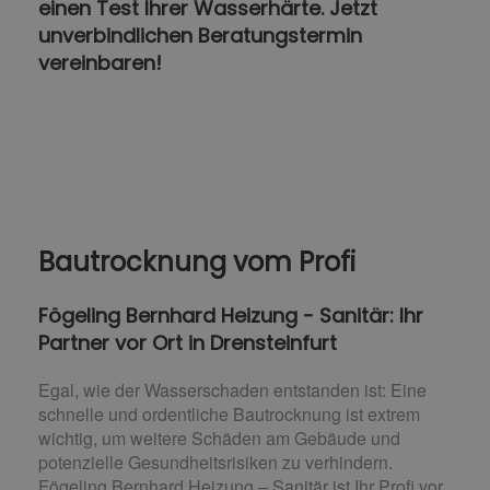
einen Test Ihrer Wasserhärte. Jetzt
unverbindlichen Beratungstermin
vereinbaren!
Bautrocknung vom Profi
Fögeling Bernhard Heizung - Sanitär: Ihr
Partner vor Ort in Drensteinfurt
Egal, wie der Wasserschaden entstanden ist: Eine
schnelle und ordentliche Bautrocknung ist extrem
wichtig, um weitere Schäden am Gebäude und
potenzielle Gesundheitsrisiken zu verhindern.
Fögeling Bernhard Heizung – Sanitär ist Ihr Profi vor