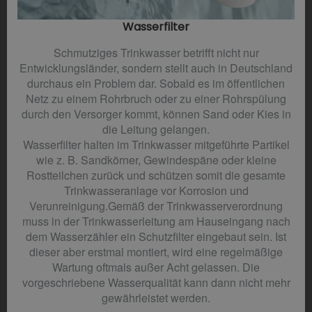
Wasserfilter​
Schmutziges Trinkwasser betrifft nicht nur
Entwicklungsländer, sondern stellt auch in Deutschland
durchaus ein Problem dar. Sobald es im öffentlichen
Netz zu einem Rohrbruch oder zu einer Rohrspülung
durch den Versorger kommt, können Sand oder Kies in
die Leitung gelangen.
Wasserfilter halten im Trinkwasser mitgeführte Partikel
wie z. B. Sandkörner, Gewindespäne oder kleine
Rostteilchen zurück und schützen somit die gesamte
Trinkwasseranlage vor Korrosion und
Verunreinigung.Gemäß der Trinkwasserverordnung
muss in der Trinkwasserleitung am Hauseingang nach
dem Wasserzähler ein Schutzfilter eingebaut sein. Ist
dieser aber erstmal montiert, wird eine regelmäßige
Wartung oftmals außer Acht gelassen. Die
vorgeschriebene Wasserqualität kann dann nicht mehr
gewährleistet werden.