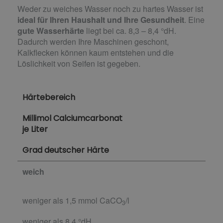
Weder zu weiches Wasser noch zu hartes Wasser ist
ideal für Ihren Haushalt und Ihre Gesundheit
. Eine
gute Wasserhärte
liegt bei ca. 8,3 – 8,4 °dH.
Dadurch werden Ihre Maschinen geschont,
Kalkflecken können kaum entstehen und die
Löslichkeit von Seifen ist gegeben.
Härtebereich
Millimol Calciumcarbonat
je Liter
Grad deutscher Härte
weich
weniger als 1,5 mmol CaCO
/l
3
weniger als 8,4 °dH