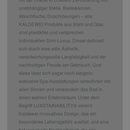
unabhängiger Stelle. Badewannen,
Waschtische, Duschlösungen – alle
KALDEWEI Produkte aus Stahl und Glas
sind plastikfrei und versprechen
individuellen Sinn-Luxus. Dieser definiert
sich durch eine edle Ästhetik,
verantwortungsvolle Langlebigkeit und der
nachhaltigen Freude am Gebrauch. Und
diese lässt sich sogar noch steigern:
exklusive Spa-Ausstattungen verwöhnen mit
allen Sinnen und verwandeln das Bad in
einen wahren Erlebnisraum. Unter dem
Begriff LUXSTAINABILITY
®
vereint
Kaldewei innovatives Design, das ein
besonderes Lebensgefühl auslöst, und eine
tief verankerte Nachhaltigkeit, die alle