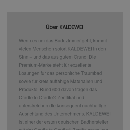
Über KALDEWEI
Wenn es um das Badezimmer geht, kommt
vielen Menschen sofort KALDEWEI in den
Sinn – und das aus gutem Grund: Die
Premium-Marke steht für exzellente
Lösungen für das persönliche Traumbad
sowie für kreislauffähige Materialien und
Produkte. Rund 600 davon tragen das
Cradle to Cradle
®
Zertifikat und
unterstreichen die konsequent nachhaltige
Ausrichtung des Unternehmens. KALDEWEI
ist einer der ersten deutschen Badhersteller
mit der Cradle to Cradle
®
Zertifizierung von