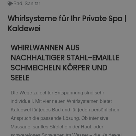
Bad
,
Sanitär
Whirlsysteme für Ihr Private Spa |
Kaldewei
WHIRLWANNEN AUS
NACHHALTIGER STAHL-EMAILLE
SCHMEICHELN KÖRPER UND
SEELE
Die Wege zu echter Entspannung sind sehr
individuell. Mit vier neuen Whirlsystemen bietet
Kaldewei für jedes Bad und für jeden persönlichen
Anspruch die passende Lösung. Ob intensive
Massage, sanftes Streicheln der Haut, oder
schwereloses Schweben im Wasser – die Kaldewei