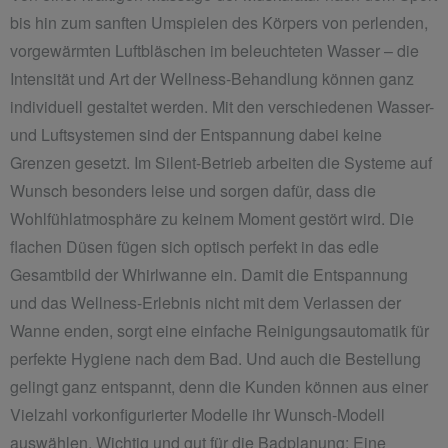
bis hin zum sanften Umspielen des Körpers von perlenden,
vorgewärmten Luftbläschen im beleuchteten Wasser – die
Intensität und Art der Wellness-Behandlung können ganz
individuell gestaltet werden. Mit den verschiedenen Wasser-
und Luftsystemen sind der Entspannung dabei keine
Grenzen gesetzt. Im Silent-Betrieb arbeiten die Systeme auf
Wunsch besonders leise und sorgen dafür, dass die
Wohlfühlatmosphäre zu keinem Moment gestört wird. Die
flachen Düsen fügen sich optisch perfekt in das edle
Gesamtbild der Whirlwanne ein. Damit die Entspannung
und das Wellness-Erlebnis nicht mit dem Verlassen der
Wanne enden, sorgt eine einfache Reinigungsautomatik für
perfekte Hygiene nach dem Bad. Und auch die Bestellung
gelingt ganz entspannt, denn die Kunden können aus einer
Vielzahl vorkonfigurierter Modelle ihr Wunsch-Modell
auswählen. Wichtig und gut für die Badplanung: Eine