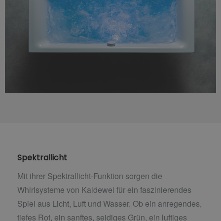
Spektrallicht
Mit ihrer Spektrallicht-Funktion sorgen die
Whirlsysteme von Kaldewei für ein faszinierendes
Spiel aus Licht, Luft und Wasser. Ob ein anregendes,
tiefes Rot, ein sanftes, seidiges Grün, ein luftiges